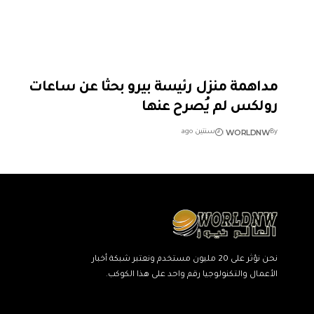
مداهمة منزل رئيسة بيرو بحثا عن ساعات
رولكس لم يُصرح عنها
WORLDNW
By
سنتين ago
نحن نؤثر على 20 مليون مستخدم ونعتبر شبكة أخبار
الأعمال والتكنولوجيا رقم واحد على هذا الكوكب.