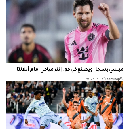
ميسي يسجل ويصنع في فوز إنتر ميامي أمام أتلانتا
admincp
By
10 أشهر ago