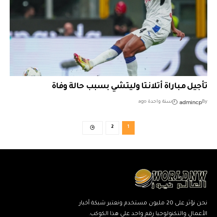
تأجيل مباراة أتلانتا وليتشي بسبب حالة وفاة
admincp
By
سنة واحدة ago
2
1
نحن نؤثر على 20 مليون مستخدم ونعتبر شبكة أخبار
الأعمال والتكنولوجيا رقم واحد على هذا الكوكب.