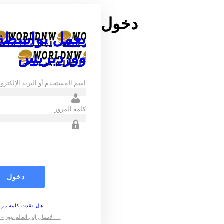
دخول
يعمل بواسطة
ووردبريس
اسم المستخدم أو البريد الإلكترو
كلمة المرور
هل فقدت كلمة مرو
→ الانتقال إلى العالم نيوز – World News