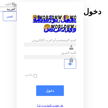
اللغة
يعمل بواسطة
ووردبريس
اسم المستخدم أو البريد الإلكتروني
كلمة المرور
تذكرني
هل فقدت كلمة مرورك؟