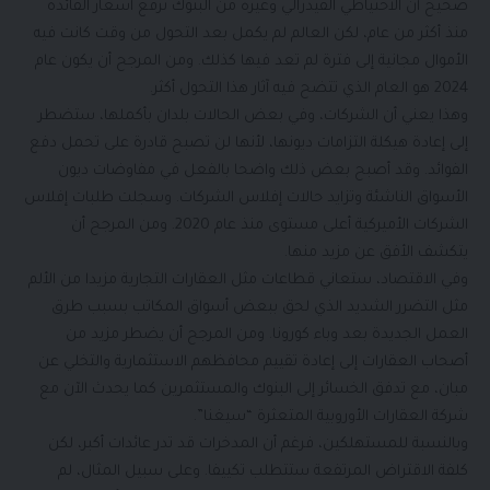
صحيح أن الاحتياطي الفيدرالي وغيره من البنوك ترفع أسعار الفائدة
منذ أكثر من عام، لكن العالم لم يكمل بعد التحول من وقت كانت فيه
الأموال مجانية إلى فترة لم تعد فيها كذلك. ومن المرجح أن يكون عام
2024 هو العام الذي تتضح فيه آثار هذا التحول أكثر.
وهذا يعني أن الشركات، وفي بعض الحالات بلدان بأكملها، ستضطر
إلى إعادة هيكلة التزامات ديونها، لأنها لن تصبح قادرة على تحمل دفع
الفوائد. وقد أصبح بعض ذلك واضحا بالفعل في مفاوضات ديون
الأسواق الناشئة وتزايد حالات إفلاس الشركات. وسجلت طلبات إفلاس
الشركات الأميركية أعلى مستوى منذ عام 2020. ومن المرجح أن
يتكشف الأفق عن مزيد منها.
وفي الاقتصاد، ستعاني قطاعات مثل العقارات التجارية مزيدا من الألم
مثل التضرر الشديد الذي لحق ببعض أسواق المكاتب بسبب طرق
العمل الجديدة بعد وباء كورونا. ومن المرجح أن يضطر مزيد من
أصحاب العقارات إلى إعادة تقييم محافظهم الاستثمارية والتخلي عن
مبان، مع تدفق الخسائر إلى البنوك والمستثمرين كما يحدث الآن مع
شركة العقارات الأوروبية المتعثرة “سيغنا”.
وبالنسبة للمستهلكين، فرغم أن المدخرات قد تدر عائدات أكبر، لكن
كلفة الاقتراض المرتفعة ستتطلب تكييفا. وعلى سبيل المثال، لم