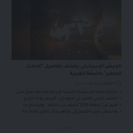
الأخبار
الجيش الإسرائيلي يكشف تفاصيل "الحادث
الخطير" بالضفة الغربية
WORLDNW
By
سنتين ago
اجتماع للجنة السعودية الصينية الإيرانية لمتابعة اتفاق بكين
المقعد العربي الثامن في المونديال.. العراق يواجه التاريخ
تقرير عن "صفقة 2019" للعفو عن نتنياهو.. وهرتسوغ يرد
واشنطن تعلن التوصل إلى تفاهم بشأن اتفاق "هدنة غزة"
- الإعلانات -