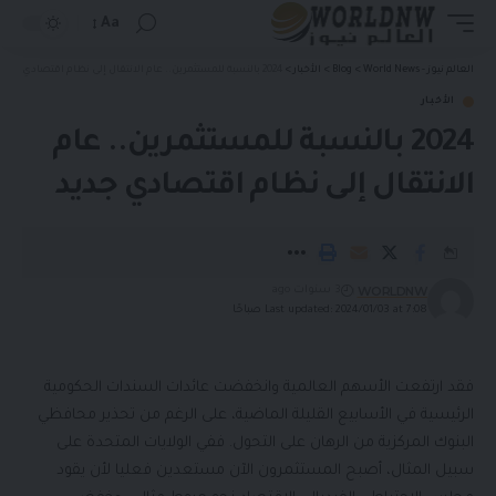
Aa
العالم نيوز - World News
>
Blog
>
الأخبار
>
2024 بالنسبة للمستثمرين.. عام الانتقال إلى نظام اقتصادي جديد
الأخبار
2024 بالنسبة للمستثمرين.. عام
الانتقال إلى نظام اقتصادي جديد
WORLDNW
3 سنوات ago
Last updated: 2024/01/03 at 7:08 صباحًا
فقد ارتفعت الأسهم العالمية وانخفضت عائدات السندات الحكومية
الرئيسية في الأسابيع القليلة الماضية، على الرغم من تحذير محافظي
البنوك المركزية من الرهان على التحول. ففي الولايات المتحدة على
سبيل المثال، أصبح المستثمرون الآن مستعدين فعليا لأن يقود