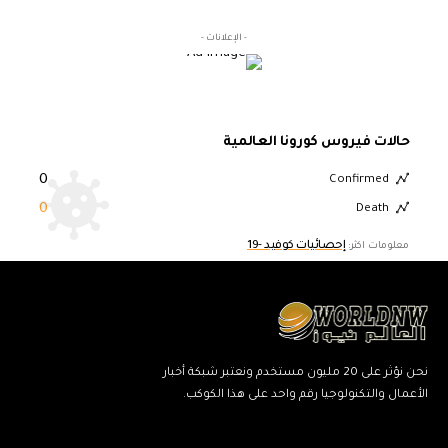
- الإعلانات -
حالات فيروس كورونا العالمية
0
Confirmed
0
Death
إحصائيات كوفيد -19
معلومات اكثر:
نحن نؤثر على 20 مليون مستخدم ونعتبر شبكة أخبار
الأعمال والتكنولوجيا رقم واحد على هذا الكوكب.