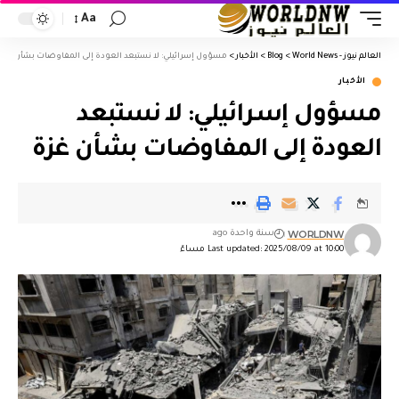
Aa
العالم نيوز - World News
>
Blog
>
الأخبار
>
مسؤول إسرائيلي: لا نستبعد العودة إلى المفاوضات بشأن غزة
الأخبار
مسؤول إسرائيلي: لا نستبعد
العودة إلى المفاوضات بشأن غزة
WORLDNW
سنة واحدة ago
Last updated: 2025/08/09 at 10:00 مساءً