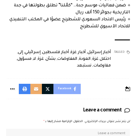
ضمن فعاليات موسم جدة.. “كمّلنا” تطلق بطولتها في جدة
التاريخية بجوائز 150 ألف ريال
رئيس الاتحاد السعودي للشطرنج عضوًا في المكتب التنفيذي
للاتحاد الآسيوي للشطرنج
أخبار إسرائيل
,
أخبار غزة
,
أخبار فلسطين
,
إسرائيلي
,
إلى
,
TAGGED:
احتلال غزة
,
العودة
,
المفاوضات
,
بشأن
,
غزة
,
لا
,
مسؤول
,
مفاوضات
,
نستبعد
Facebook
Leave a comment
لن يتم نشر عنوان بريدك الإلكتروني.
الحقول الإلزامية مشار إليها بـ
*