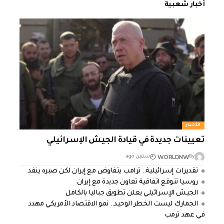
أخبار شعبية
الأخبار
تعيينات جديدة في قيادة الجيش الإسرائيلي
WORLDNW
By
سنتين ago
تقديرات إسرائيلية.. ترامب يتفاوض مع إيران لكن صبره ينفد
روسيا تتوقع اتفاقية تعاون جديدة مع إيران
الجيش الإسرائيلي يعلن تطويق جباليا بالكامل
الجمارك ليست الخطر الوحيد.. نمو الاقتصاد الأمريكي مهدد
في عهد ترمب