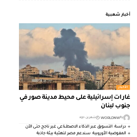
أخبار شعبية
الأخبار
غارات إسرائيلية على محيط مدينة صور في
جنوب لبنان
WORLDNW
By
شهرين ago
دراسة: التسويق عبر الذكاء الاصطناعي غير ناجح حتى الآن
المفوضية الأوروبية: سندعم مصر لتهئية بيئة جاذبة