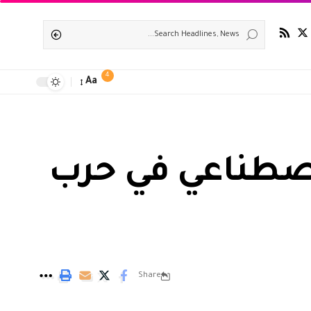
4
Aa
لاصطناعي في حرب
Share