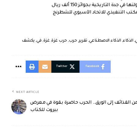
ة التاريخية بجوائز 150 ألف ريال
كتب التنفيذي للاتحاد الآسيوي للشطرنج
,
الذكاء
,
الذكاء الاصطناعي
,
تقرير
,
حرب
,
حرب غزة
,
غزة
,
في
,
يكشف
Twitter
Facebook
NEXT ARTICLE
ن القذائف إلى الورق.. الحرب حاضرة بقوة في معرض
بيروت للكتاب