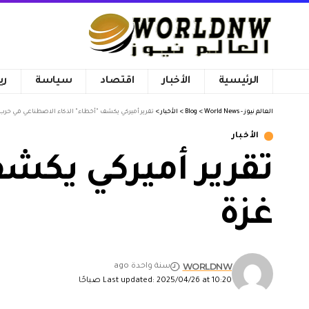
الرئيسية
الأخبار
اقتصاد
سياسة
ري
العالم نيوز - World News
>
Blog
>
الأخبار
>
تقرير أميركي يكشف "أخطاء" الذكاء الاصطناعي في حرب
الأخبار
تقرير أميركي يكش
غزة
WORLDNW
سنة واحدة ago
Last updated: 2025/04/26 at 10:20 صباحًا