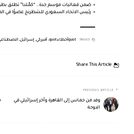
ضمن فعاليات موسم جدة.. “كمّلنا” تطلق بطولتها في جد
رئيس الاتحاد السعودي للشطرنج عضوًا في الم
quotأخطاءquot
,
أميركي
,
إسرائيل
,
الاصطناعي
TAGGED:
Share This Article
PREVIOUS ARTICLE
وفد من حماس إلى القاهرة وآخر إسرائيلي في
م
الدوحة