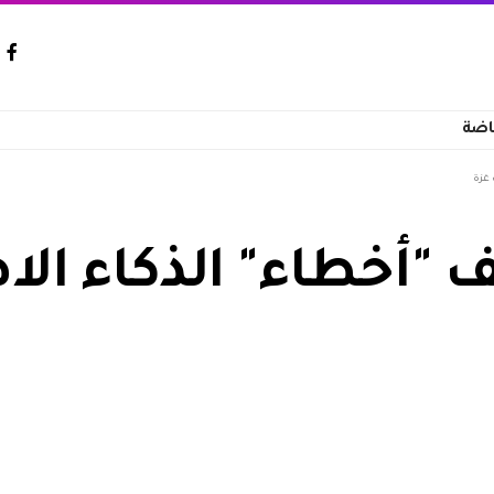
اضة
 غزة
ف "أخطاء" الذكاء ا