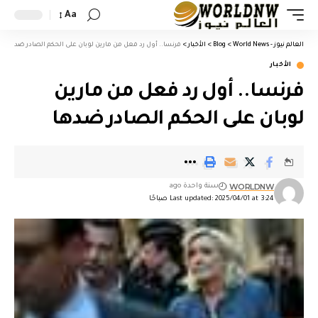
Aa
العالم نيوز - World News
>
Blog
>
الأخبار
>
فرنسا.. أول رد فعل من مارين لوبان على الحكم الصادر ضدها
الأخبار
فرنسا.. أول رد فعل من مارين
لوبان على الحكم الصادر ضدها
WORLDNW
سنة واحدة ago
Last updated: 2025/04/01 at 3:24 صباحًا