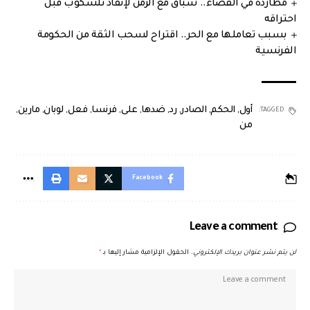
مطاردة في الفضاء.. سباق مع الزمن لإنقاذ تلسكوب قبل
احتراقه
بسبب تعاملها مع الحر.. اقتراح لسحب الثقة من الحكومة
الفرنسية
أول
,
الحكم
,
الصادر
,
رد
,
ضدها
,
على
,
فرنسا
,
فعل
,
لوبان
,
مارين
,
TAGGED:
من
Facebook
Leave a comment
لن يتم نشر عنوان بريدك الإلكتروني.
الحقول الإلزامية مشار إليها بـ
*