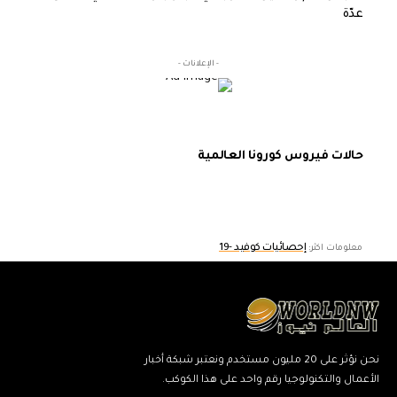
عدّة
- الإعلانات -
حالات فيروس كورونا العالمية
إحصائيات كوفيد -19
معلومات اكثر:
نحن نؤثر على 20 مليون مستخدم ونعتبر شبكة أخبار
الأعمال والتكنولوجيا رقم واحد على هذا الكوكب.