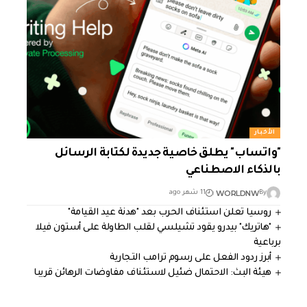
الأخبار
"واتساب" يطلق خاصية جديدة لكتابة الرسائل
بالذكاء الاصطناعي
WORLDNW
By
11 شهر ago
روسيا تعلن استئناف الحرب بعد "هدنة عيد القيامة"
"هاتريك" بيدرو يقود تشيلسي لقلب الطاولة على أستون فيلا
برباعية
أبرز ردود الفعل على رسوم ترامب التجارية
هيئة البث: الاحتمال ضئيل لاستئناف مفاوضات الرهائن قريبا