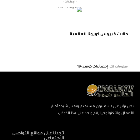
- الإعلانات -
حالات فيروس كورونا العالمية
إحصائيات كوفيد -19
معلومات اكثر:
نحن نؤثر على 20 مليون مستخدم ونعتبر شبكة أخبار
الأعمال والتكنولوجيا رقم واحد على هذا الكوكب.
تجدنا على مواقع التواصل
الاجتماعي