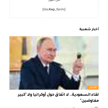
على الفور!
[mc4wp_form]
أخبار شعبية
الأخبار
لقاء السعودية.. لا اتفاق حول أوكرانيا ولا "كبير
مفاوضين"