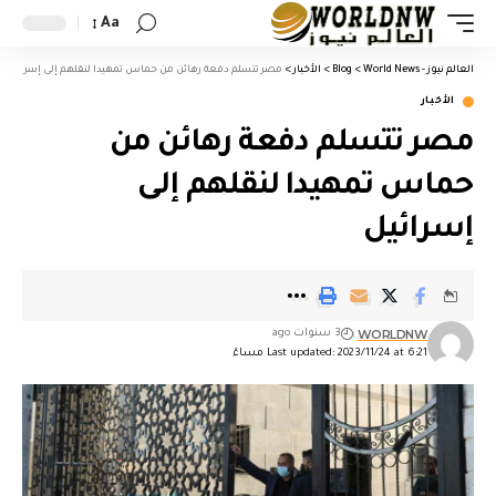
Aa
العالم نيوز - World News
>
Blog
>
الأخبار
>
مصر تتسلم دفعة رهائن من حماس تمهيدا لنقلهم إلى إسرائيل
الأخبار
مصر تتسلم دفعة رهائن من
حماس تمهيدا لنقلهم إلى
إسرائيل
WORLDNW
3 سنوات ago
Last updated: 2023/11/24 at 6:21 مساءً