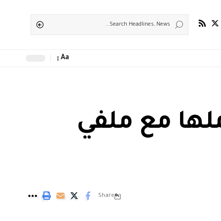
Aa
لها مع ملفي
Share