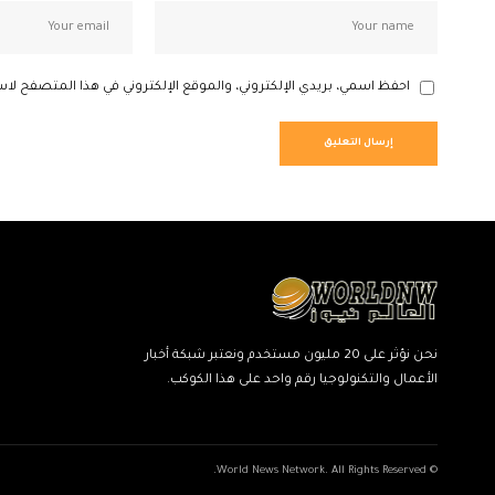
احفظ اسمي، بريدي الإلكتروني، والموقع الإلكتروني في هذا المتصفح لاس
نحن نؤثر على 20 مليون مستخدم ونعتبر شبكة أخبار
الأعمال والتكنولوجيا رقم واحد على هذا الكوكب.
© World News Network. All Rights Reserved.