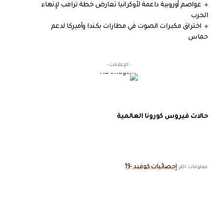
عواصم أوروبية داعمة لأوكرانيا تعارض خطة ترامب لإنهاء
الحرب
اختراق مكبرات الصوت في مطارات بكندا وأميركا لدعم
حماس
- الإعلانات -
حالات فيروس كورونا العالمية
إحصائيات كوفيد -19
معلومات اكثر: