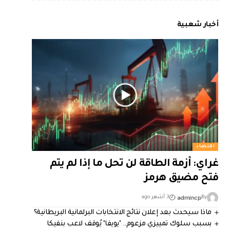
أخبار شعبية
اقتصاد
غراي: أزمة الطاقة لن تحل ما إذا لم يتم
فتح مضيق هرمز
admincp
By
3 أشهر ago
ماذا سيحدث بعد إعلان نتائج الانتخابات البرلمانية البريطانية؟
بسبب سلوك تمييزي مزعوم.. "يويفا" يُوقف لاعب بنفيكا