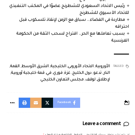
رئيس الاتحاد السعودي للشطرنج عضوًا في المكتب التنفيذي
للاتحاد الآسيوي للشطرنج
مطاردة في الفضاء.. سباق مع الزمن لإنقاذ تلسكوب قبل
احتراقه
بسبب تعاملها مع الحر.. اقتراح لسحب الثقة من الحكومة
الفرنسية
الأوروبية
,
الاتحاد الأوروبى
,
الخليجية
,
الشرق الأوسط
,
القمة
,
TAGGED:
النار
,
تدعو
,
دول الخليج
,
غزة
,
فوري
,
في
,
قمة خليجية أوروبية
,
لإطلاق
,
لوقف
,
مجلس التعاون الخليجي
Facebook
Leave a comment