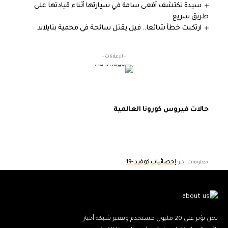
سيدة تكتشف أفعى سامة في سيارتها أثناء قيادتها على
طريق سريع
ارتكبت خطأ شائعا.. فيل يقتل سائحة في محمية بتايلاند
- الإعلانات -
حالات فيروس كورونا العالمية
إحصائيات كوفيد -19
معلومات اكثر:
نحن نؤثر على 20 مليون مستخدم ونعتبر شبكة أخبار