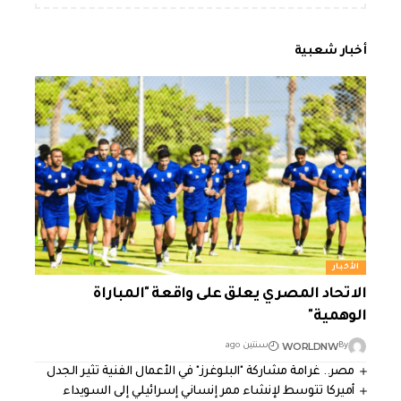
أخبار شعبية
الأخبار
الاتحاد المصري يعلق على واقعة "المباراة
الوهمية"
WORLDNW
By
سنتين ago
مصر.. غرامة مشاركة "البلوغرز" في الأعمال الفنية تثير الجدل
أميركا تتوسط لإنشاء ممر إنساني إسرائيلي إلى السويداء