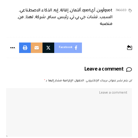
quotأوبن
,
آيquot
,
ألتمان
,
إقالة
,
إيه
,
الذكاء الاصطناعي
,
TAGGED:
السبب
,
تشات جي.بي.تي
,
رئيس
,
سام
,
شركة
,
لهذا
,
من
,
منصبه
Facebook
Leave a comment
لن يتم نشر عنوان بريدك الإلكتروني.
الحقول الإلزامية مشار إليها بـ
*