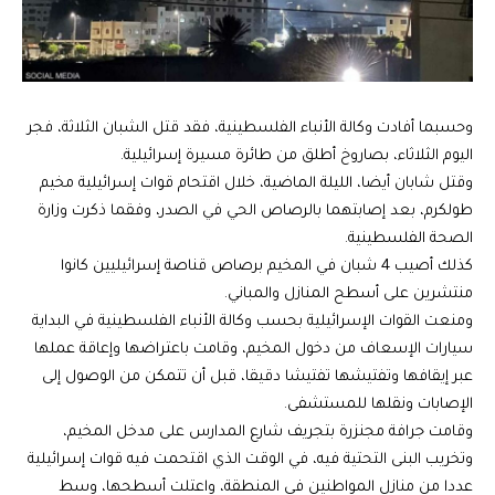
وحسبما أفادت وكالة الأنباء الفلسطينية، فقد قتل الشبان الثلاثة، فجر
اليوم الثلاثاء، بصاروخ أطلق من طائرة مسيرة إسرائيلية.
وقتل شابان أيضا، الليلة الماضية، خلال اقتحام قوات إسرائيلية مخيم
طولكرم، بعد إصابتهما بالرصاص الحي في الصدر، وفقما ذكرت وزارة
الصحة الفلسطينية.
كذلك أصيب 4 شبان في المخيم برصاص قناصة إسرائيليين كانوا
منتشرين على أسطح المنازل والمباني.
ومنعت القوات الإسرائيلية بحسب وكالة الأنباء الفلسطينية في البداية
سيارات الإسعاف من دخول المخيم، وقامت باعتراضها وإعاقة عملها
عبر إيقافها وتفتيشها تفتيشا دقيقا، قبل أن تتمكن من الوصول إلى
الإصابات ونقلها للمستشفى.
وقامت جرافة مجنزرة بتجريف شارع المدارس على مدخل المخيم،
وتخريب البنى التحتية فيه، في الوقت الذي اقتحمت فيه قوات إسرائيلية
عددا من منازل المواطنين في المنطقة، واعتلت أسطحها، وسط