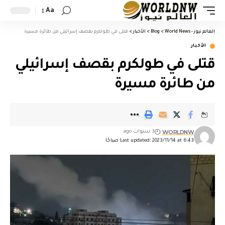
Aa
العالم نيوز - World News
>
Blog
>
الأخبار
>
قتلى في طولكرم بقصف إسرائيلي من طائرة مسيرة
الأخبار
قتلى في طولكرم بقصف إسرائيلي
من طائرة مسيرة
WORLDNW
3 سنوات ago
Last updated: 2023/11/14 at 6:43 صباحًا