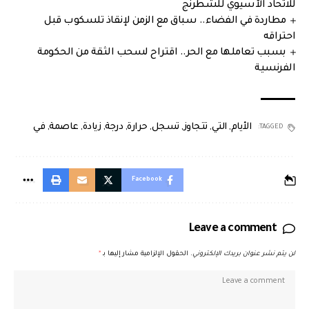
للاتحاد الآسيوي للشطرنج
مطاردة في الفضاء.. سباق مع الزمن لإنقاذ تلسكوب قبل
احتراقه
بسبب تعاملها مع الحر.. اقتراح لسحب الثقة من الحكومة
الفرنسية
الأيام
,
التي
,
تتجاوز
,
تسجل
,
حرارة
,
درجة
,
زيادة
,
عاصمة
,
في
TAGGED:
Facebook
Leave a comment
لن يتم نشر عنوان بريدك الإلكتروني.
الحقول الإلزامية مشار إليها بـ
*