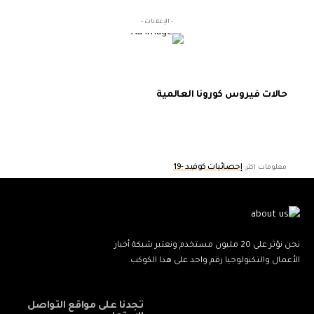
- الإعلانات -
حالات فيروس كورونا العالمية
إحصائيات كوفيد -19
معلومات اكثر:
نحن نؤثر على 20 مليون مستخدم ونعتبر شبكة أخبار
الأعمال والتكنولوجيا رقم واحد على هذا الكوكب.
تجدنا على مواقع التواصل