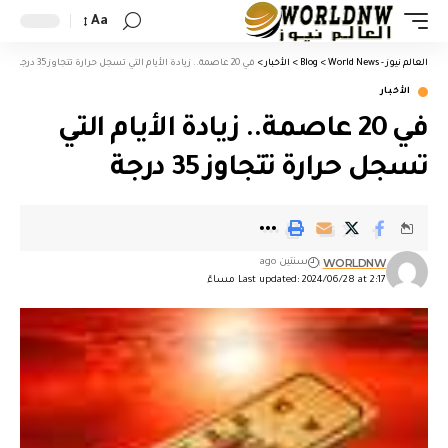
Aa
العالم نيوز - World News
>
Blog
>
الأخبار
>
في 20 عاصمة.. زيادة الأيام التي تسجل حرارة تتجاوز 35 درجة
الأخبار
في 20 عاصمة.. زيادة الأيام التي
تسجل حرارة تتجاوز 35 درجة
WORLDNW
سنتين ago
Last updated: 2024/06/28 at 2:17 مساءً