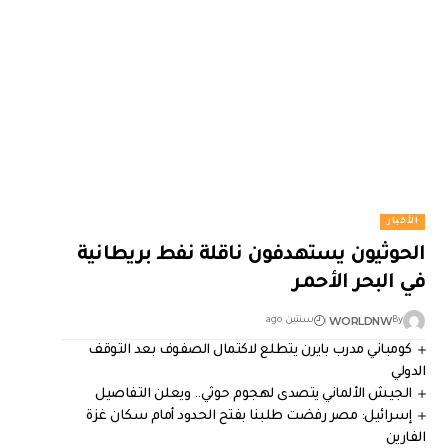
الأخبار
الحوثيون يستهدفون ناقلة نفط بريطانية
في البحر الأحمر
WORLDNW
By
سنتين ago
كومباني مدرب بايرن يتطلع لاكتمال الصفوف بعد التوقف
الدولي
الجيش الألماني يتصدى لهجوم حوثي.. ويعلن التفاصيل
إسرائيل: مصر رفضت طلبنا بفتح الحدود أمام سكان غزة
الفارين