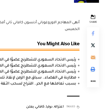
أنهى المهاجم الاوروغوياني أدنسون كافاني ثاني 
SHARE
الخميس.
You Might Also Like
رئيس الاتحاد السعودي للشطرنج عضوًا في الم
رئيس الاتحاد السعودي للشطرنج عضوًا في الم
رئيس الاتحاد السعودي للشطرنج عضوًا في الم
مطاردة في الفضاء.. سباق مع الزمن لإنقاذ تل
بسبب تعاملها مع الحر.. اقتراح لسحب الثقة 
اعتزاله
,
دوليا
,
كافاني
,
يعلن
TAGGED: