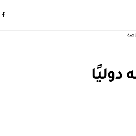
اضة
 دوليًا