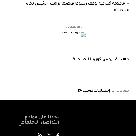
محكمة أميركية توقف رسوما فرضها ترامب: الرئيس تجاوز
سلطاته
- الإعلانات -
حالات فيروس كورونا العالمية
إحصائيات كوفيد -19
معلومات اكثر:
تجدنا على مواقع
التواصل الاجتماعي