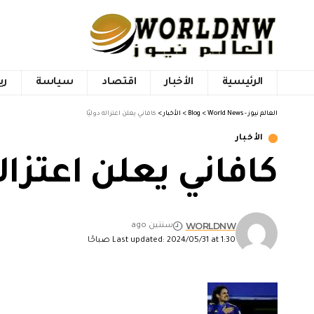
الرئيسية
الأخبار
اقتصاد
سياسة
ري
العالم نيوز - World News
>
Blog
>
الأخبار
>
كافاني يعلن اعتزاله دوليًا
الأخبار
كافاني يعلن اعتزاله
WORLDNW
سنتين ago
Last updated: 2024/05/31 at 1:30 صباحًا