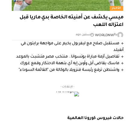
الأخبار
ميسي يكشف عن أمنيته الخاصة بدي ماريا قبل
اعتزاله اللعب
WORLDNW
By
سنتين ago
مستقبل صلاح مع ليفربول يخيم على مواجهة برايتون في
أنفيلد
تفاصيل أزمة مباراة بوتسوانا.. منتخب مصر متشبث بالموعد
ماسك يقاضى أبل وأوبن إيه آي بتهمة الاحتكار وقمع غورك
واشنطن ترفع رئيسة فنزويلا بالوكالة من "القائمة السوداء"
- الإعلانات -
حالات فيروس كورونا العالمية