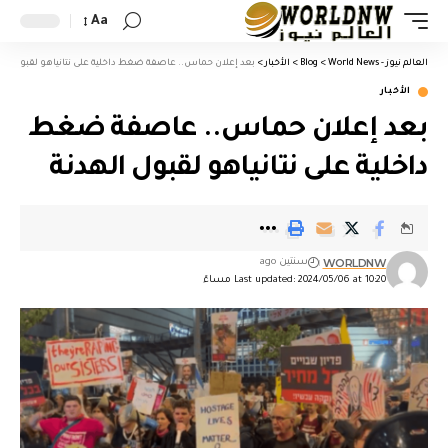
Aa
العالم نيوز - World News
>
Blog
>
الأخبار
>
بعد إعلان حماس.. عاصفة ضغط داخلية على نتانياهو لقبول اله
الأخبار
بعد إعلان حماس.. عاصفة ضغط
داخلية على نتانياهو لقبول الهدنة
WORLDNW
سنتين ago
Last updated: 2024/05/06 at 10:20 مساءً