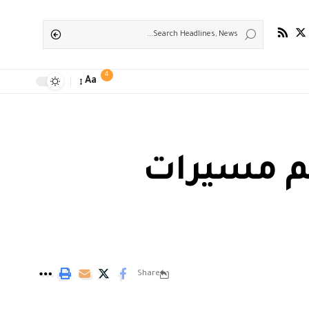
4
Aa
م مسيرات
Share