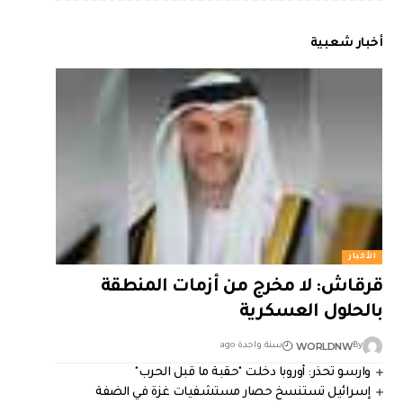
أخبار شعبية
الأخبار
قرقاش: لا مخرج من أزمات المنطقة
بالحلول العسكرية
WORLDNW
By
سنة واحدة ago
وارسو تحذر: أوروبا دخلت "حقبة ما قبل الحرب"
إسرائيل تستنسخ حصار مستشفيات غزة في الضفة