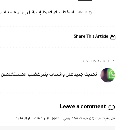
أسقطت
,
أم
,
أميركا
,
إسرائيل
,
إيران
,
مسيرات
,
TAGGED:
Share This Article
PREVIOUS ARTICLE
تحديث جديد على واتساب يثير غضب المستخدمين
Leave a comment
لن يتم نشر عنوان بريدك الإلكتروني.
الحقول الإلزامية مشار إليها بـ
*