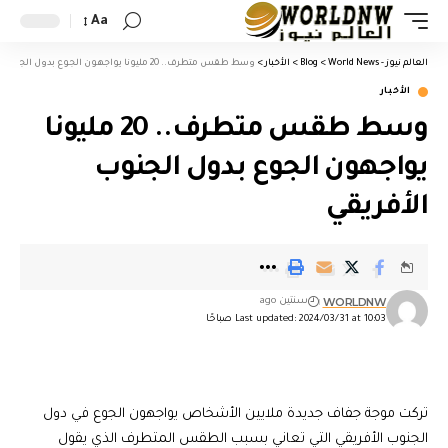
Aa
العالم نيوز - World News
>
Blog
>
الأخبار
>
وسط طقس متطرف.. 20 مليونا يواجهون الجوع بدول الجنوب الأفريقي
الأخبار
وسط طقس متطرف.. 20 مليونا
يواجهون الجوع بدول الجنوب
الأفريقي
WORLDNW
سنتين ago
Last updated: 2024/03/31 at 10:03 صباحًا
تركت موجة جفاف جديدة ملايين الأشخاص يواجهون الجوع في دول
الجنوب الأفريقي التي تعاني بسبب الطقس المتطرف الذي يقول